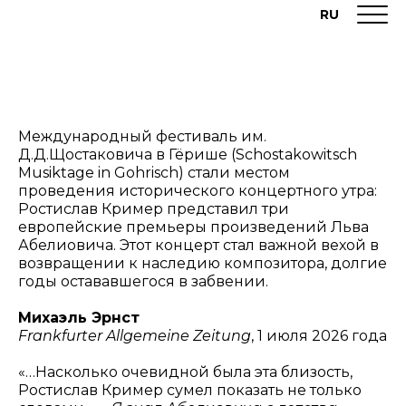
RU
Международный фестиваль им.
Д.Д.Щостаковича в Гёрише (Schostakowitsch
Musiktage in Gohrisch) стали местом
проведения исторического концертного утра:
Ростислав Кример представил три
европейские премьеры произведений Льва
Абелиовича. Этот концерт стал важной вехой в
возвращении к наследию композитора, долгие
годы остававшегося в забвении.
Михаэль Эрнст
Frankfurter Allgemeine Zeitung
, 1 июля 2026 года
«…Насколько очевидной была эта близость,
Ростислав Кример сумел показать не только